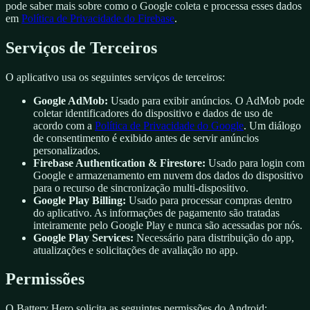
pode saber mais sobre como o Google coleta e processa esses dados
em
Política de Privacidade do Firebase
.
Serviços de Terceiros
O aplicativo usa os seguintes serviços de terceiros:
Google AdMob:
Usado para exibir anúncios. O AdMob pode
coletar identificadores do dispositivo e dados de uso de
acordo com a
Política de Privacidade do Google
. Um diálogo
de consentimento é exibido antes de servir anúncios
personalizados.
Firebase Authentication & Firestore:
Usado para login com
Google e armazenamento em nuvem dos dados do dispositivo
para o recurso de sincronização multi-dispositivo.
Google Play Billing:
Usado para processar compras dentro
do aplicativo. As informações de pagamento são tratadas
inteiramente pelo Google Play e nunca são acessadas por nós.
Google Play Services:
Necessário para distribuição do app,
atualizações e solicitações de avaliação no app.
Permissões
O Battery Hero solicita as seguintes permissões do Android: