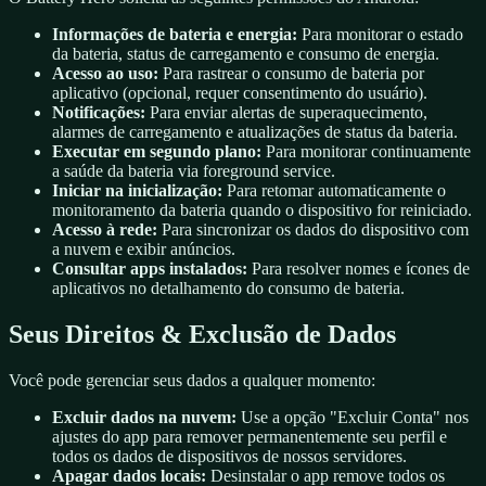
Informações de bateria e energia:
Para monitorar o estado
da bateria, status de carregamento e consumo de energia.
Acesso ao uso:
Para rastrear o consumo de bateria por
aplicativo (opcional, requer consentimento do usuário).
Notificações:
Para enviar alertas de superaquecimento,
alarmes de carregamento e atualizações de status da bateria.
Executar em segundo plano:
Para monitorar continuamente
a saúde da bateria via foreground service.
Iniciar na inicialização:
Para retomar automaticamente o
monitoramento da bateria quando o dispositivo for reiniciado.
Acesso à rede:
Para sincronizar os dados do dispositivo com
a nuvem e exibir anúncios.
Consultar apps instalados:
Para resolver nomes e ícones de
aplicativos no detalhamento do consumo de bateria.
Seus Direitos & Exclusão de Dados
Você pode gerenciar seus dados a qualquer momento:
Excluir dados na nuvem:
Use a opção "Excluir Conta" nos
ajustes do app para remover permanentemente seu perfil e
todos os dados de dispositivos de nossos servidores.
Apagar dados locais:
Desinstalar o app remove todos os