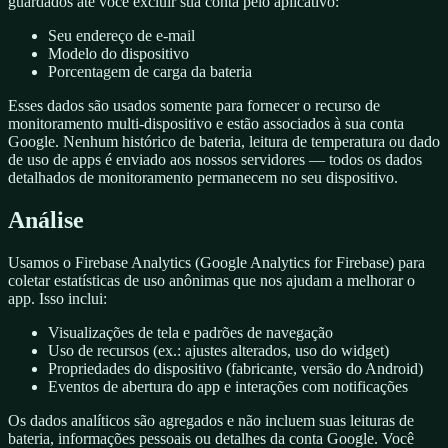
guardados até você excluir sua conta pelo aplicativo:
Seu endereço de e-mail
Modelo do dispositivo
Porcentagem de carga da bateria
Esses dados são usados somente para fornecer o recurso de
monitoramento multi-dispositivo e estão associados à sua conta
Google. Nenhum histórico de bateria, leitura de temperatura ou dado
de uso de apps é enviado aos nossos servidores — todos os dados
detalhados de monitoramento permanecem no seu dispositivo.
Análise
Usamos o Firebase Analytics (Google Analytics for Firebase) para
coletar estatísticas de uso anônimas que nos ajudam a melhorar o
app. Isso inclui:
Visualizações de tela e padrões de navegação
Uso de recursos (ex.: ajustes alterados, uso do widget)
Propriedades do dispositivo (fabricante, versão do Android)
Eventos de abertura do app e interações com notificações
Os dados analíticos são agregados e não incluem suas leituras de
bateria, informações pessoais ou detalhes da conta Google. Você