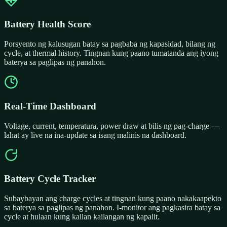
Battery Health Score
Porsyento ng kalusugan batay sa pagbaba ng kapasidad, bilang ng
cycle, at thermal history. Tingnan kung paano tumatanda ang iyong
baterya sa paglipas ng panahon.
Real-Time Dashboard
Voltage, current, temperatura, power draw at bilis ng pag-charge —
lahat ay live na ina-update sa isang malinis na dashboard.
Battery Cycle Tracker
Subaybayan ang charge cycles at tingnan kung paano nakakaapekto
sa baterya sa paglipas ng panahon. I-monitor ang pagkasira batay sa
cycle at hulaan kung kailan kailangan ng kapalit.