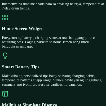
Interactive na timeline charts para sa antas ng baterya, temperatura at
7-day drain trends.
Home Screen Widget
Porsyento ng baterya, charging status at oras hanggang puno o
natitirang oras. Laging nakikita sa home screen nang hindi
binubuksan ang app.
Smart Battery Tips
Makakuha ng personalized tips batay sa iyong charging habits,
temperatura patterns at app usage. Sinu-subaybayan ng lingguhang
summary ang iyong progreso sa paglipas ng panahon.
Malinis at Simpleng Disenyo