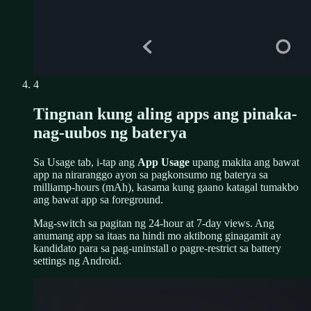
4
Tingnan kung aling apps ang pinaka-
nag-uubos ng baterya
Sa Usage tab, i-tap ang
App Usage
upang makita ang bawat
app na niraranggo ayon sa pagkonsumo ng baterya sa
milliamp-hours (mAh), kasama kung gaano katagal tumakbo
ang bawat app sa foreground.
Mag-switch sa pagitan ng 24-hour at 7-day views. Ang
anumang app sa itaas na hindi mo aktibong ginagamit ay
kandidato para sa pag-uninstall o pagre-restrict sa battery
settings ng Android.