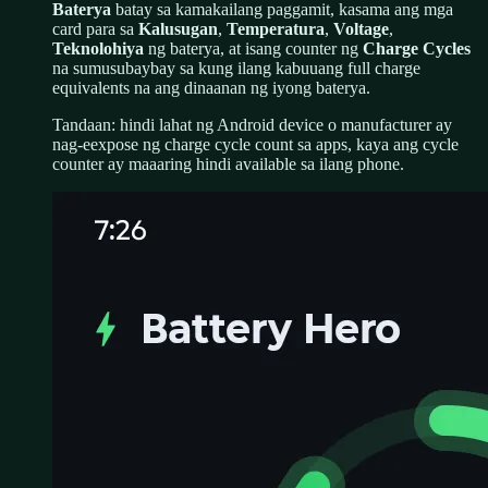
Baterya
batay sa kamakailang paggamit, kasama ang mga
card para sa
Kalusugan
,
Temperatura
,
Voltage
,
Teknolohiya
ng baterya, at isang counter ng
Charge Cycles
na sumusubaybay sa kung ilang kabuuang full charge
equivalents na ang dinaanan ng iyong baterya.
Tandaan: hindi lahat ng Android device o manufacturer ay
nag-eexpose ng charge cycle count sa apps, kaya ang cycle
counter ay maaaring hindi available sa ilang phone.