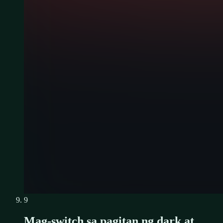
9
Mag-switch sa pagitan ng dark at