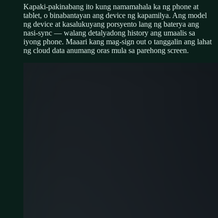
Kapaki-pakinabang ito kung namamahala ka ng phone at
tablet, o binabantayan ang device ng kapamilya. Ang model
ng device at kasalukuyang porsyento lang ng baterya ang
nasi-sync — walang detalyadong history ang umaalis sa
iyong phone. Maaari kang mag-sign out o tanggalin ang lahat
ng cloud data anumang oras mula sa parehong screen.