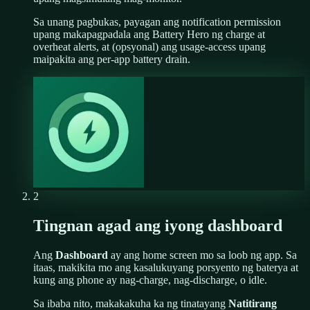
Sa unang pagbukas, payagan ang notification permission
upang makapagpadala ang Battery Hero ng charge at
overheat alerts, at (opsyonal) ang usage-access upang
maipakita ang per-app battery drain.
2
Tingnan agad ang iyong dashboard
Ang
Dashboard
ay ang home screen mo sa loob ng app. Sa
itaas, makikita mo ang kasalukuyang porsyento ng baterya at
kung ang phone ay nag-charge, nag-discharge, o idle.
Sa ibaba nito, makakakuha ka ng tinatayang
Natitirang