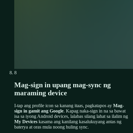
8
Mag-sign in upang mag-sync ng
maraming device
I-tap ang profile icon sa kanang itaas, pagkatapos ay
Mag-
sign in gamit ang Google
. Kapag naka-sign in na sa bawat
isa sa iyong Android devices, lalabas silang lahat sa ilalim ng
My Devices
kasama ang kanilang kasalukuyang antas ng
baterya at oras mula noong huling sync.