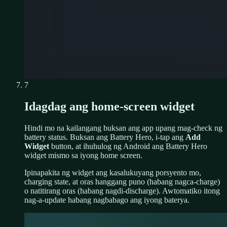
7
Idagdag ang home-screen widget
Hindi mo na kailangang buksan ang app upang mag-check ng
battery status. Buksan ang Battery Hero, i-tap ang
Add
Widget
button, at ihuhulog ng Android ang Battery Hero
widget mismo sa iyong home screen.
Ipinapakita ng widget ang kasalukuyang porsyento mo,
charging state, at oras hanggang puno (habang nagca-charge)
o natitirang oras (habang nagdi-discharge). Awtomatiko itong
nag-a-update habang nagbabago ang iyong baterya.