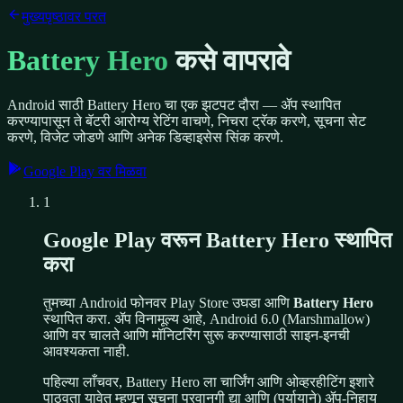
मुख्यपृष्ठावर परत
Battery Hero
कसे वापरावे
Android साठी Battery Hero चा एक झटपट दौरा — ॲप स्थापित
करण्यापासून ते बॅटरी आरोग्य रेटिंग वाचणे, निचरा ट्रॅक करणे, सूचना सेट
करणे, विजेट जोडणे आणि अनेक डिव्हाइसेस सिंक करणे.
Google Play वर मिळवा
1
Google Play वरून Battery Hero स्थापित
करा
तुमच्या Android फोनवर Play Store उघडा आणि
Battery Hero
स्थापित करा. ॲप विनामूल्य आहे, Android 6.0 (Marshmallow)
आणि वर चालते आणि मॉनिटरिंग सुरू करण्यासाठी साइन-इनची
आवश्यकता नाही.
पहिल्या लाँचवर, Battery Hero ला चार्जिंग आणि ओव्हरहीटिंग इशारे
पाठवता यावेत म्हणून सूचना परवानगी द्या आणि (पर्यायाने) ॲप-निहाय