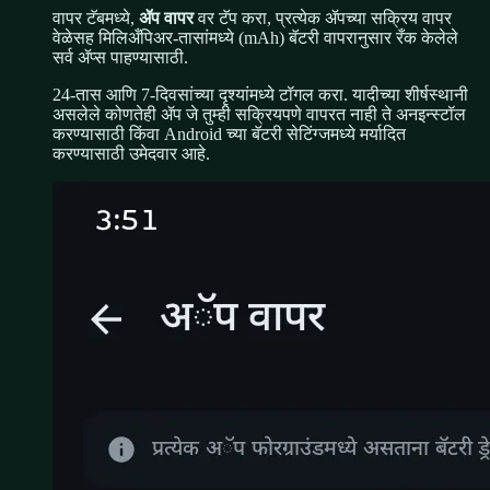
वापर टॅबमध्ये,
ॲप वापर
वर टॅप करा, प्रत्येक ॲपच्या सक्रिय वापर
वेळेसह मिलिअँपिअर-तासांमध्ये (mAh) बॅटरी वापरानुसार रँक केलेले
सर्व ॲप्स पाहण्यासाठी.
24-तास आणि 7-दिवसांच्या दृश्यांमध्ये टॉगल करा. यादीच्या शीर्षस्थानी
असलेले कोणतेही ॲप जे तुम्ही सक्रियपणे वापरत नाही ते अनइन्स्टॉल
करण्यासाठी किंवा Android च्या बॅटरी सेटिंग्जमध्ये मर्यादित
करण्यासाठी उमेदवार आहे.