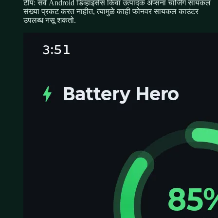
टीप: सर्व Android डिव्हाइसेस किंवा उत्पादक ॲप्सना चार्जिंग सायकल
संख्या प्रकट करत नाहीत, त्यामुळे काही फोनवर सायकल काउंटर
उपलब्ध नसू शकतो.