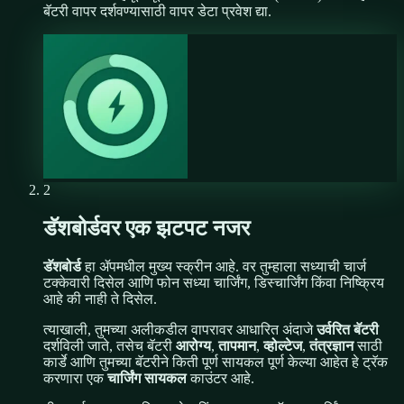
बॅटरी वापर दर्शवण्यासाठी वापर डेटा प्रवेश द्या.
2
डॅशबोर्डवर एक झटपट नजर
डॅशबोर्ड
हा ॲपमधील मुख्य स्क्रीन आहे. वर तुम्हाला सध्याची चार्ज
टक्केवारी दिसेल आणि फोन सध्या चार्जिंग, डिस्चार्जिंग किंवा निष्क्रिय
आहे की नाही ते दिसेल.
त्याखाली, तुमच्या अलीकडील वापरावर आधारित अंदाजे
उर्वरित बॅटरी
दर्शविली जाते, तसेच बॅटरी
आरोग्य
,
तापमान
,
व्होल्टेज
,
तंत्रज्ञान
साठी
कार्डे आणि तुमच्या बॅटरीने किती पूर्ण सायकल पूर्ण केल्या आहेत हे ट्रॅक
करणारा एक
चार्जिंग सायकल
काउंटर आहे.