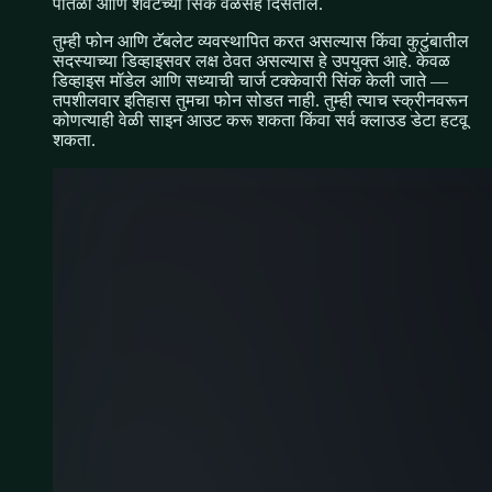
पातळी आणि शेवटच्या सिंक वेळेसह दिसतील.
तुम्ही फोन आणि टॅबलेट व्यवस्थापित करत असल्यास किंवा कुटुंबातील
सदस्याच्या डिव्हाइसवर लक्ष ठेवत असल्यास हे उपयुक्त आहे. केवळ
डिव्हाइस मॉडेल आणि सध्याची चार्ज टक्केवारी सिंक केली जाते —
तपशीलवार इतिहास तुमचा फोन सोडत नाही. तुम्ही त्याच स्क्रीनवरून
कोणत्याही वेळी साइन आउट करू शकता किंवा सर्व क्लाउड डेटा हटवू
शकता.