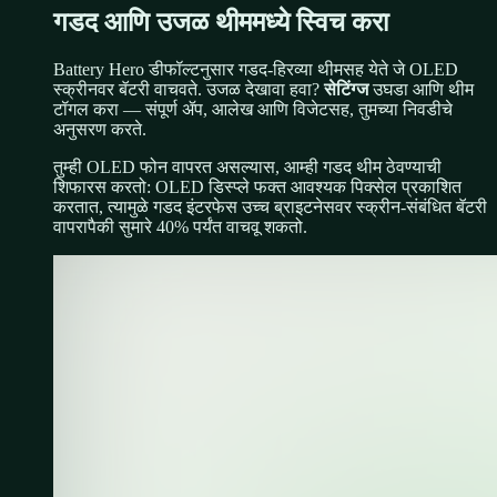
गडद आणि उजळ थीममध्ये स्विच करा
Battery Hero डीफॉल्टनुसार गडद-हिरव्या थीमसह येते जे OLED
स्क्रीनवर बॅटरी वाचवते. उजळ देखावा हवा?
सेटिंग्ज
उघडा आणि थीम
टॉगल करा — संपूर्ण ॲप, आलेख आणि विजेटसह, तुमच्या निवडीचे
अनुसरण करते.
तुम्ही OLED फोन वापरत असल्यास, आम्ही गडद थीम ठेवण्याची
शिफारस करतो: OLED डिस्प्ले फक्त आवश्यक पिक्सेल प्रकाशित
करतात, त्यामुळे गडद इंटरफेस उच्च ब्राइटनेसवर स्क्रीन-संबंधित बॅटरी
वापरापैकी सुमारे 40% पर्यंत वाचवू शकतो.