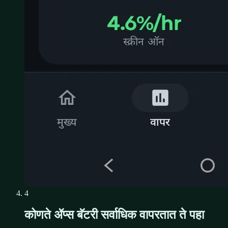
4
कोणते ॲप्स बॅटरी सर्वाधिक वापरतात ते पहा