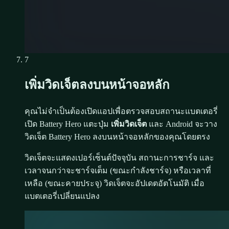
7
เพิ่มวิดเจ็ตลงบนหน้าจอหลัก
คุณไม่จำเป็นต้องเปิดแอปเพื่อตรวจสอบสถานะแบตเตอรี่
เปิด Battery Hero แตะปุ่ม
เพิ่มวิดเจ็ต
และ Android จะวาง
วิดเจ็ต Battery Hero ลงบนหน้าจอหลักของคุณโดยตรง
วิดเจ็ตจะแสดงเปอร์เซ็นต์ปัจจุบัน สถานะการชาร์จ และ
เวลาจนกว่าจะชาร์จเต็ม (ขณะกำลังชาร์จ) หรือเวลาที่
เหลือ (ขณะคายประจุ) วิดเจ็ตจะอัปเดตอัตโนมัติ เมื่อ
แบตเตอรี่เปลี่ยนแปลง