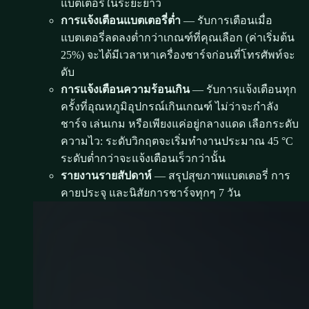
แบตเตอรี่ในระยะยาว
การแจ้งเตือนแบตเตอรี่ต่ำ
— รับการเตือนเมื่อ
แบตเตอรี่ลดลงต่ำกว่าเกณฑ์ที่คุณเลือก (ค่าเริ่มต้น
25%) จะได้มีเวลาหาเครื่องชาร์จก่อนที่โทรศัพท์จะ
ดับ
การแจ้งเตือนความร้อนเกิน
— รับการแจ้งเตือนทุก
ครั้งที่อุณหภูมิอุปกรณ์เกินเกณฑ์ ไม่ว่าจะกำลัง
ชาร์จ เล่นเกม หรือเพียงแค่อยู่กลางแดด เลือกระดับ
ความไว: ระดับวิกฤตจะเริ่มทำงานประมาณ 45 °C
ระดับต่ำกว่าจะแจ้งเตือนเร็วกว่านั้น
รายงานรายสัปดาห์
— สรุปสุขภาพแบตเตอรี่ การ
คายประจุ และนิสัยการชาร์จทุกๆ 7 วัน