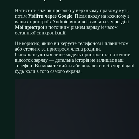
Натисніть значок профілю у верхньому правому куті,
потім
Увійти через Google
. Після входу на кожному з
ваших пристроїв Android вони всі з'являться у розділі
Мої пристрої
з поточним рівнем заряду й часом
останньої синхронізації.
Це корисно, якщо ви керуєте телефоном і планшетом
або стежите за пристроєм члена родини.
Синхронізуються лише модель пристрою та поточний
відсоток заряду — детальна історія не залишає ваш
телефон. Ви можете вийти або видалити всі хмарні дані
будь-коли з того самого екрана.