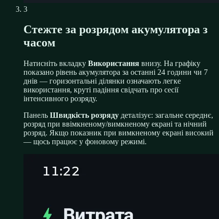
3
Стежте за розрядом акумулятора з
часом
Натисніть вкладку
Використання
внизу. На графіку
показано рівень акумулятора за останні 24 години чи 7
днів — горизонтальні ділянки означають легке
використання, круті падіння свідчать про сесії
інтенсивного розряду.
Панель
Швидкість розряду
деталізує: загальне середнє,
розряд при ввімкненому/вимкненому екрані та нічний
розряд. Якщо показник при вимкненому екрані високий
— щось працює у фоновому режимі.