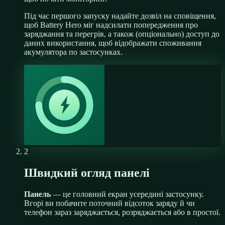
Під час першого запуску надайте дозвіл на сповіщення,
щоб Battery Hero міг надсилати попередження про
заряджання та перегрів, а також (опціонально) доступ до
даних використання, щоб відображати споживання
акумулятора по застосунках.
2
Швидкий огляд панелі
Панель
— це головний екран усередині застосунку.
Вгорі ви побачите поточний відсоток заряду й чи
телефон зараз заряджається, розряджається або в простої.