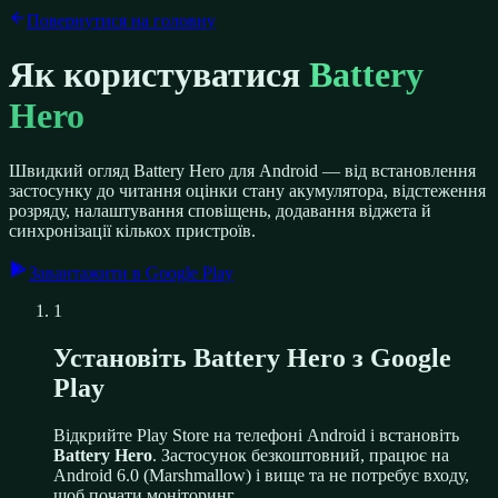
Повернутися на головну
Як користуватися
Battery
Hero
Швидкий огляд Battery Hero для Android — від встановлення
застосунку до читання оцінки стану акумулятора, відстеження
розряду, налаштування сповіщень, додавання віджета й
синхронізації кількох пристроїв.
Завантажити в Google Play
1
Установіть Battery Hero з Google
Play
Відкрийте Play Store на телефоні Android і встановіть
Battery Hero
. Застосунок безкоштовний, працює на
Android 6.0 (Marshmallow) і вище та не потребує входу,
щоб почати моніторинг.