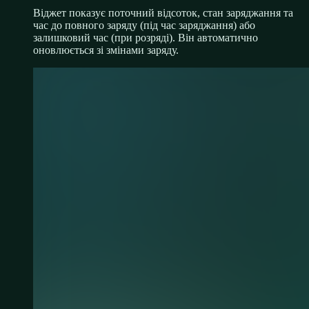
Віджет показує поточний відсоток, стан заряджання та
час до повного заряду (під час заряджання) або
залишковий час (при розряді). Він автоматично
оновлюється зі змінами заряду.