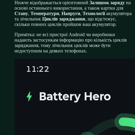
Нижче відображається орієнтовний
Залишок заряду
на
основі останнього використання, а також картки для
Стану
,
Температури
,
Напруги
,
Технології
акумулятора
та лічильник
Циклів заряджання
, що відстежує,
скільки повних циклів пройшов ваш акумулятор.
Примітка: не всі пристрої Android чи виробники
надають застосункам інформацію про кількість циклів
заряджання, тому лічильник циклів може бути
недоступним на деяких телефонах.