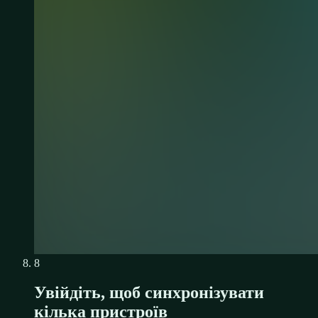
8
Увійдіть, щоб синхронізувати
кілька пристроїв