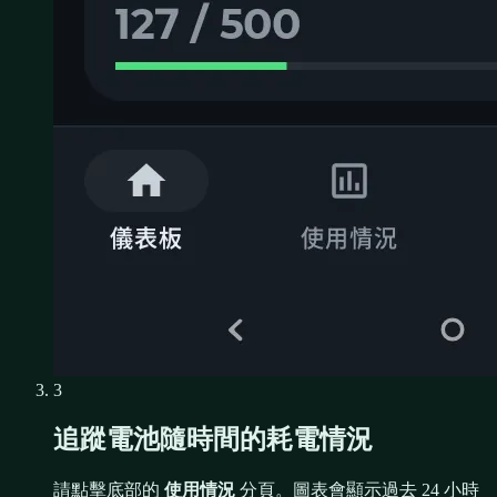
3
追蹤電池隨時間的耗電情況
請點擊底部的
使用情況
分頁。圖表會顯示過去 24 小時