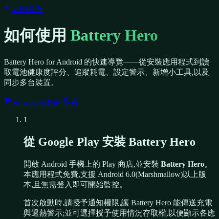
返回首頁
如何使用
Battery Hero
Battery Hero for Android 的快速導覽——從安裝應用程式到讀
取電池健康度評分、追蹤耗電、設定警示、新增小工具,以及
同步多台裝置。
在 Google Play 取得
1
從 Google Play 安裝 Battery Hero
開啟 Android 手機上的 Play 商店,並安裝
Battery Hero
。
本應用程式免費,支援 Android 6.0(Marshmallow)以上版
本,且無需登入即可開始監控。
首次啟動時,請授予通知權限,讓 Battery Hero 能傳送充電
與過熱警示;並可選擇授予使用情況存取權,以便顯示各應