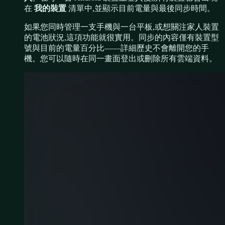
在
我的裝置
清單中,並顯示目前電量與最後同步時間。
如果您同時管理一支手機與一台平板,或想關注家人裝置
的電池狀況,這項功能就很實用。同步的內容僅有裝置型
號與目前的電量百分比——詳細歷史不會離開您的手
機。您可以隨時在同一畫面登出或刪除所有雲端資料。