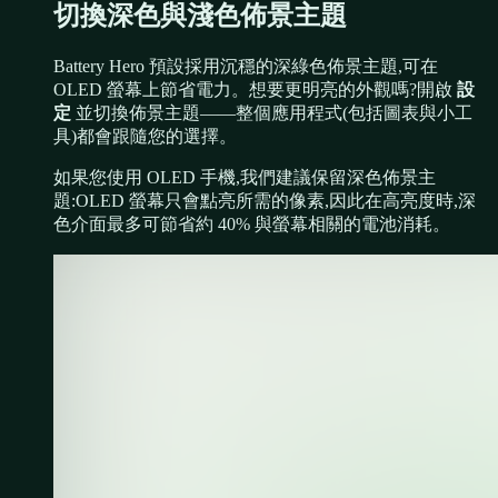
切換深色與淺色佈景主題
Battery Hero 預設採用沉穩的深綠色佈景主題,可在
OLED 螢幕上節省電力。想要更明亮的外觀嗎?開啟
設
定
並切換佈景主題——整個應用程式(包括圖表與小工
具)都會跟隨您的選擇。
如果您使用 OLED 手機,我們建議保留深色佈景主
題:OLED 螢幕只會點亮所需的像素,因此在高亮度時,深
色介面最多可節省約 40% 與螢幕相關的電池消耗。