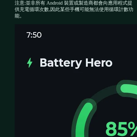
注意:並非所有 Android 裝置或製造商都會向應用程式提
供充電循環次數,因此某些手機可能無法使用循環計數功
能。