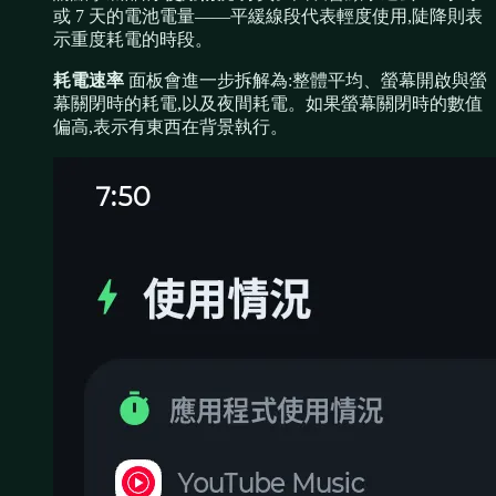
或 7 天的電池電量——平緩線段代表輕度使用,陡降則表
示重度耗電的時段。
耗電速率
面板會進一步拆解為:整體平均、螢幕開啟與螢
幕關閉時的耗電,以及夜間耗電。如果螢幕關閉時的數值
偏高,表示有東西在背景執行。