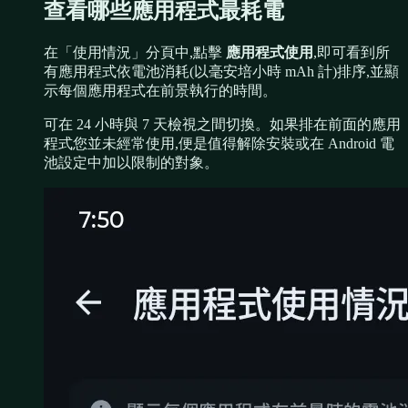
查看哪些應用程式最耗電
在「使用情況」分頁中,點擊
應用程式使用
,即可看到所
有應用程式依電池消耗(以毫安培小時 mAh 計)排序,並顯
示每個應用程式在前景執行的時間。
可在 24 小時與 7 天檢視之間切換。如果排在前面的應用
程式您並未經常使用,便是值得解除安裝或在 Android 電
池設定中加以限制的對象。