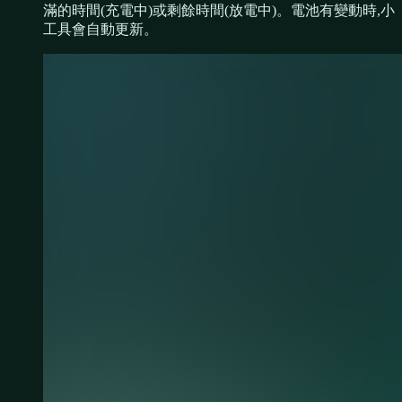
滿的時間(充電中)或剩餘時間(放電中)。電池有變動時,小
工具會自動更新。