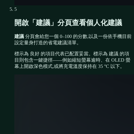
5
開啟「建議」分頁查看個人化建議
建議
分頁會給您一個 0–100 的分數,以及一份依手機目前
設定量身打造的省電建議清單。
標示為
良好
的項目代表已配置妥當。標示為
建議
的項
目則包含一鍵捷徑——例如縮短螢幕逾時、在 OLED 螢
幕上開啟深色模式,或將充電溫度保持在 35 °C 以下。